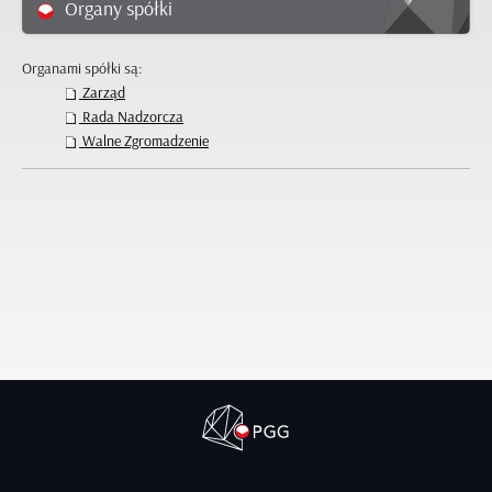
Organy spółki
Organami spółki są:
Zarząd
Rada Nadzorcza
Walne Zgromadzenie