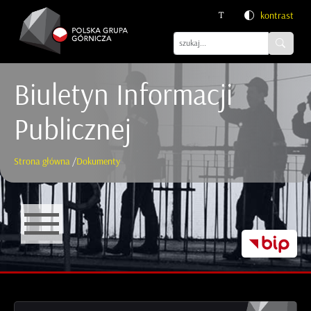
kontrast
Biuletyn Informacji
Publicznej
Strona główna
/
Dokumenty