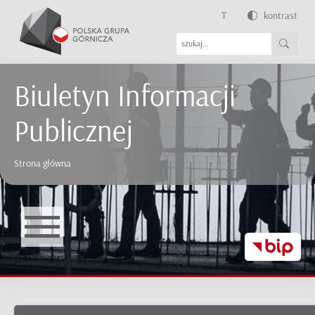
kontrast
Biuletyn Informacji
Publicznej
Strona główna