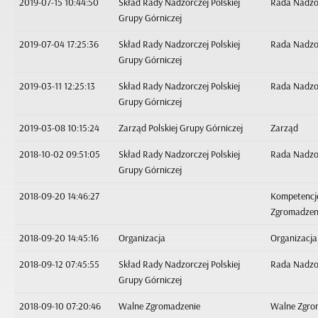
2019-07-15 10:44:50
Skład Rady Nadzorczej Polskiej
Rada Nadzo
Grupy Górniczej
2019-07-04 17:25:36
Skład Rady Nadzorczej Polskiej
Rada Nadzo
Grupy Górniczej
2019-03-11 12:25:13
Skład Rady Nadzorczej Polskiej
Rada Nadzo
Grupy Górniczej
2019-03-08 10:15:24
Zarząd Polskiej Grupy Górniczej
Zarząd
2018-10-02 09:51:05
Skład Rady Nadzorczej Polskiej
Rada Nadzo
Grupy Górniczej
2018-09-20 14:46:27
Kompetencj
Zgromadzen
2018-09-20 14:45:16
Organizacja
Organizacja
2018-09-12 07:45:55
Skład Rady Nadzorczej Polskiej
Rada Nadzo
Grupy Górniczej
2018-09-10 07:20:46
Walne Zgromadzenie
Walne Zgro