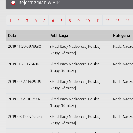
Rejestr zmian w BIP
1
2
3
4
5
6
7
8
9
10
11
12
13
14
Data
Publikacja
Kategoria
2019-11-29 09:49:30
Skład Rady Nadzorczej Polskiej
Rada Nadzo
Grupy Górniczej
2019-11-25 13:56:06
Skład Rady Nadzorczej Polskiej
Rada Nadzo
Grupy Górniczej
2019-09-27 14:29:39
Skład Rady Nadzorczej Polskiej
Rada Nadzo
Grupy Górniczej
2019-09-27 10:39:17
Skład Rady Nadzorczej Polskiej
Rada Nadzo
Grupy Górniczej
2019-08-12 07:25:56
Skład Rady Nadzorczej Polskiej
Rada Nadzo
Grupy Górniczej