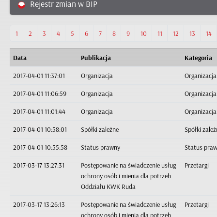
Rejestr zmian w BIP
1
2
3
4
5
6
7
8
9
10
11
12
13
14
Data
Publikacja
Kategoria
2017-04-01 11:37:01
Organizacja
Organizacja
2017-04-01 11:06:59
Organizacja
Organizacja
2017-04-01 11:01:44
Organizacja
Organizacja
2017-04-01 10:58:01
Spółki zależne
Spółki zależ
2017-04-01 10:55:58
Status prawny
Status pra
2017-03-17 13:27:31
Postępowanie na świadczenie usług
Przetargi
ochrony osób i mienia dla potrzeb
Oddziału KWK Ruda
2017-03-17 13:26:13
Postępowanie na świadczenie usług
Przetargi
ochrony osób i mienia dla potrzeb