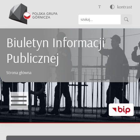
kontrast
Biuletyn Informacji
Publicznej
Strona główna